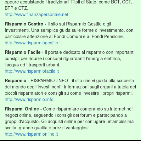
oppure acquistando i tradizionali Titoli di Stato, come BOT, CCT,
BTP e CTZ.
http://www.finanzapersonale.net
Risparmio Gestito
- Il sito sul Risparmio Gestito e gli
Investimenti. Una semplice guida sulle forme d'investimento, con
particolare attenzione ai Fondi Comuni e ai Fondi Pensione.
http://www.risparmiogestito.it
Risparmio Facile
- Il portale dedicato al risparmio con importanti
consigli per ridurre i consumi riguardanti l'energia elettrica,
l'acqua ed i trasporti urbani.
http://www.risparmiofacile.it
Risparmio
- RISPARMIO .INFO - il sito che vi guida alla scoperta
del mondo degli investimenti. Informazioni sugli organi a tutela dei
piccoli risparmiatori e consigli su come investire i propri risparmi.
http://www.risparmio.info
Risparmi Online
- Come risparmiare comprando su internet nei
negozi online, seguendo i consigli dei forum e partecipando a
gruppi d'acquisto. Gli acquisti online per coniugare un'ampissima
scelta, grande qualità e prezzi vantaggiosi.
http://www.risparmionline.it