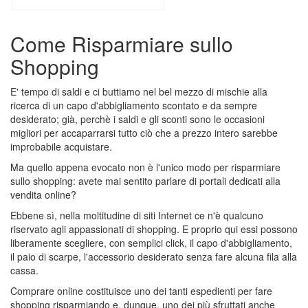
Come Risparmiare sullo
Shopping
E' tempo di saldi e ci buttiamo nel bel mezzo di mischie alla
ricerca di un capo d'abbigliamento scontato e da sempre
desiderato; già, perchè i saldi e gli sconti sono le occasioni
migliori per accaparrarsi tutto ciò che a prezzo intero sarebbe
improbabile acquistare.
Ma quello appena evocato non è l'unico modo per risparmiare
sullo shopping: avete mai sentito parlare di portali dedicati alla
vendita online?
Ebbene sì, nella moltitudine di siti Internet ce n'è qualcuno
riservato agli appassionati di shopping. E proprio qui essi possono
liberamente scegliere, con semplici click, il capo d'abbigliamento,
il paio di scarpe, l'accessorio desiderato senza fare alcuna fila alla
cassa.
Comprare online costituisce uno dei tanti espedienti per fare
shopping risparmiando e, dunque, uno dei più sfruttati anche